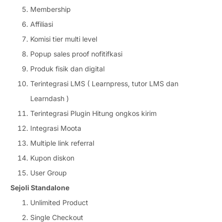
Membership
Affiliasi
Komisi tier multi level
Popup sales proof nofitifkasi
Produk fisik dan digital
Terintegrasi LMS ( Learnpress, tutor LMS dan
Learndash )
Terintegrasi Plugin Hitung ongkos kirim
Integrasi Moota
Multiple link referral
Kupon diskon
User Group
Sejoli Standalone
Unlimited Product
Single Checkout