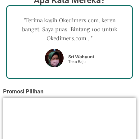
Apa Kata Mereka?
"Terima kasih Okedimers.com. keren
banget. Saya puas. Bintang 100 untuk
Okedimers.com..."
Sri Wahyuni
Toko Baju
Promosi Pilihan