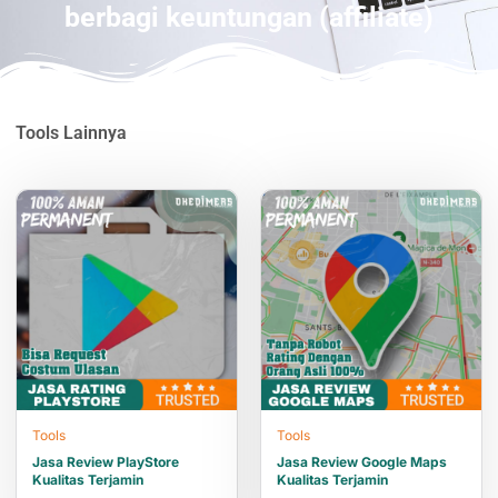
berbagi keuntungan (affiliate)
Tools
Lainnya
Tools
Tools
Jasa Review PlayStore
Jasa Review Google Maps
Kualitas Terjamin
Kualitas Terjamin