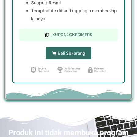
Support Resmi
Teruptodate dibanding plugin membership
lainnya
KUPON: OKEDIMERS
Beli Sekarang
Produk ini tidak membuka program