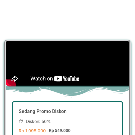
Sedang Promo Diskon
Diskon: 50%
Rp 1.098.000
Rp 549.000