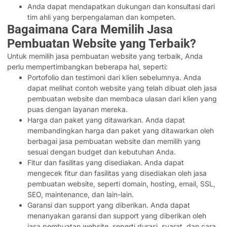
Anda dapat mendapatkan dukungan dan konsultasi dari
tim ahli yang berpengalaman dan kompeten.
Bagaimana Cara Memilih Jasa
Pembuatan Website yang Terbaik?
Untuk memilih jasa pembuatan website yang terbaik, Anda
perlu mempertimbangkan beberapa hal, seperti:
Portofolio dan testimoni dari klien sebelumnya. Anda
dapat melihat contoh website yang telah dibuat oleh jasa
pembuatan website dan membaca ulasan dari klien yang
puas dengan layanan mereka.
Harga dan paket yang ditawarkan. Anda dapat
membandingkan harga dan paket yang ditawarkan oleh
berbagai jasa pembuatan website dan memilih yang
sesuai dengan budget dan kebutuhan Anda.
Fitur dan fasilitas yang disediakan. Anda dapat
mengecek fitur dan fasilitas yang disediakan oleh jasa
pembuatan website, seperti domain, hosting, email, SSL,
SEO, maintenance, dan lain-lain.
Garansi dan support yang diberikan. Anda dapat
menanyakan garansi dan support yang diberikan oleh
jasa pembuatan website, seperti durasi, syarat, dan cara