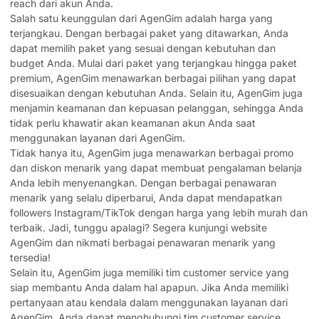
reach dari akun Anda.
Salah satu keunggulan dari AgenGim adalah harga yang
terjangkau. Dengan berbagai paket yang ditawarkan, Anda
dapat memilih paket yang sesuai dengan kebutuhan dan
budget Anda. Mulai dari paket yang terjangkau hingga paket
premium, AgenGim menawarkan berbagai pilihan yang dapat
disesuaikan dengan kebutuhan Anda. Selain itu, AgenGim juga
menjamin keamanan dan kepuasan pelanggan, sehingga Anda
tidak perlu khawatir akan keamanan akun Anda saat
menggunakan layanan dari AgenGim.
Tidak hanya itu, AgenGim juga menawarkan berbagai promo
dan diskon menarik yang dapat membuat pengalaman belanja
Anda lebih menyenangkan. Dengan berbagai penawaran
menarik yang selalu diperbarui, Anda dapat mendapatkan
followers Instagram/TikTok dengan harga yang lebih murah dan
terbaik. Jadi, tunggu apalagi? Segera kunjungi website
AgenGim dan nikmati berbagai penawaran menarik yang
tersedia!
Selain itu, AgenGim juga memiliki tim customer service yang
siap membantu Anda dalam hal apapun. Jika Anda memiliki
pertanyaan atau kendala dalam menggunakan layanan dari
AgenGim, Anda dapat menghubungi tim customer service