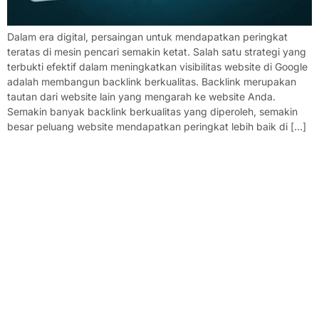
Dalam era digital, persaingan untuk mendapatkan peringkat
teratas di mesin pencari semakin ketat. Salah satu strategi yang
terbukti efektif dalam meningkatkan visibilitas website di Google
adalah membangun backlink berkualitas. Backlink merupakan
tautan dari website lain yang mengarah ke website Anda.
Semakin banyak backlink berkualitas yang diperoleh, semakin
besar peluang website mendapatkan peringkat lebih baik di […]