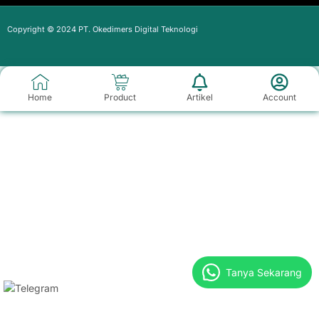
Copyright © 2024 PT. Okedimers Digital Teknologi
Home
Product
Artikel
Account
Tanya Sekarang