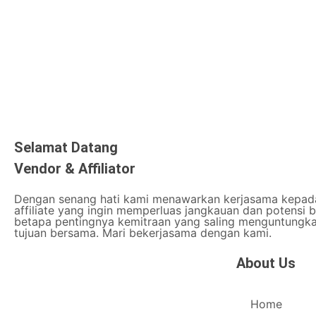
Selamat Datang
Vendor & Affiliator
Dengan senang hati kami menawarkan kerjasama kepad
affiliate yang ingin memperluas jangkauan dan potensi 
betapa pentingnya kemitraan yang saling menguntungk
tujuan bersama. Mari bekerjasama dengan kami.
About Us
Dari perencanaan, pembangunan,
Home
pengembangan, hingga pemeliharaan,